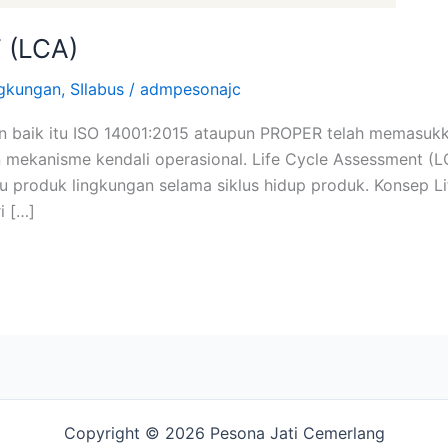
 (LCA)
ngkungan
,
SIlabus
/
admpesonajc
baik itu ISO 14001:2015 ataupun PROPER telah memasukka
mekanisme kendali operasional. Life Cycle Assessment (L
 produk lingkungan selama siklus hidup produk. Konsep L
i […]
Copyright © 2026 Pesona Jati Cemerlang