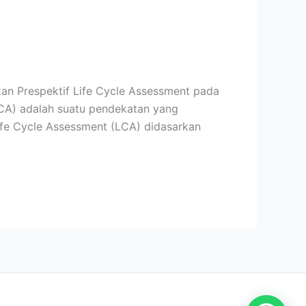
n Prespektif Life Cycle Assessment pada
CA) adalah suatu pendekatan yang
ife Cycle Assessment (LCA) didasarkan