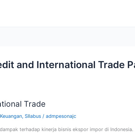
edit and International Trade 
ational Trade
Keuangan
,
SIlabus
/
admpesonajc
dampak terhadap kinerja bisnis ekspor impor di Indonesia