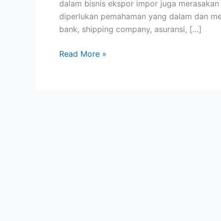
dalam bisnis ekspor impor juga merasakan
Trade
diperlukan pemahaman yang dalam dan meny
bank, shipping company, asuransi, […]
Read More »