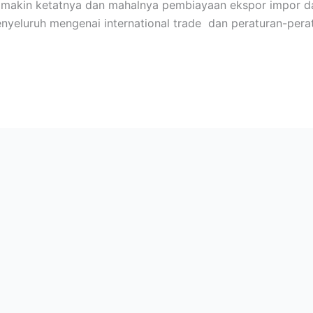
 makin ketatnya dan mahalnya pembiayaan ekspor impor dar
eluruh mengenai international trade dan peraturan-perat