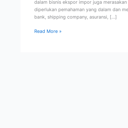
dalam bisnis ekspor impor juga merasakan
Trade
diperlukan pemahaman yang dalam dan meny
bank, shipping company, asuransi, […]
Read More »