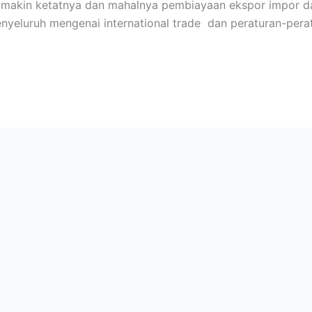
 makin ketatnya dan mahalnya pembiayaan ekspor impor dar
eluruh mengenai international trade dan peraturan-perat