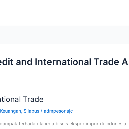
redit and International Trade
ational Trade
Keuangan
,
SIlabus
/
admpesonajc
dampak terhadap kinerja bisnis ekspor impor di Indonesia