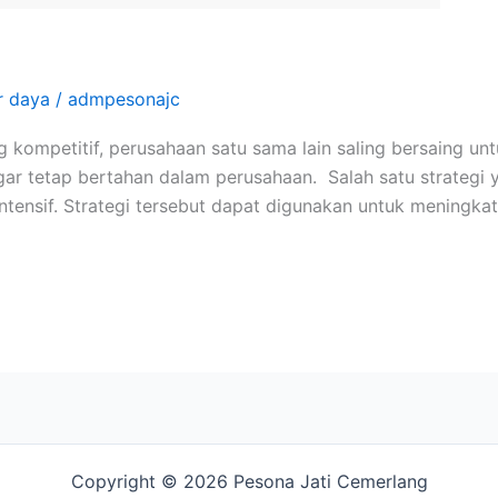
 daya
/
admpesonajc
ng kompetitif, perusahaan satu sama lain saling bersaing
ar tetap bertahan dalam perusahaan. Salah satu strategi 
tensif. Strategi tersebut dapat digunakan untuk meningka
Copyright © 2026 Pesona Jati Cemerlang