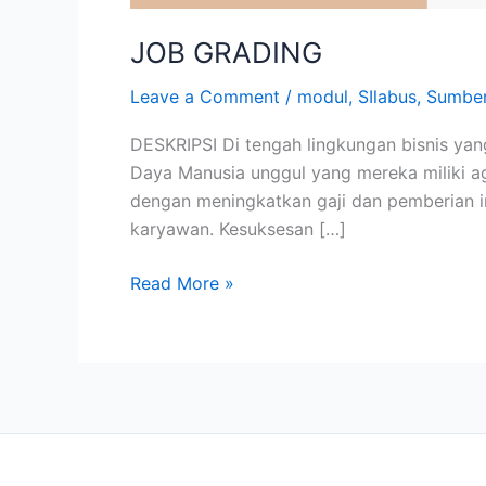
JOB GRADING
Leave a Comment
/
modul
,
SIlabus
,
Sumber
DESKRIPSI Di tengah lingkungan bisnis ya
Daya Manusia unggul yang mereka miliki ag
dengan meningkatkan gaji dan pemberian in
karyawan. Kesuksesan […]
Read More »