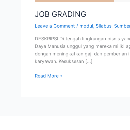
JOB GRADING
Leave a Comment
/
modul
,
SIlabus
,
Sumber
DESKRIPSI Di tengah lingkungan bisnis ya
Daya Manusia unggul yang mereka miliki ag
dengan meningkatkan gaji dan pemberian in
karyawan. Kesuksesan […]
Read More »