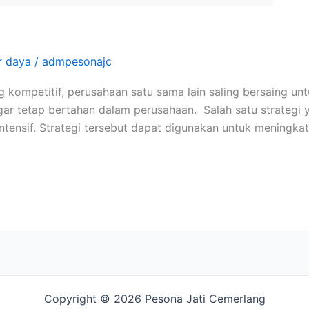
 daya
/
admpesonajc
ng kompetitif, perusahaan satu sama lain saling bersaing
ar tetap bertahan dalam perusahaan. Salah satu strategi 
tensif. Strategi tersebut dapat digunakan untuk meningka
Copyright © 2026 Pesona Jati Cemerlang