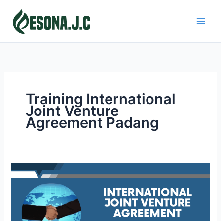
Skip
to
content
Training International
Joint Venture
Agreement Padang
INTERNATIONAL
JOINT
VENTURE
AGREEMENT