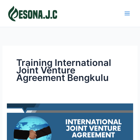
Skip
to
content
Training International
Joint Venture
Agreement Bengkulu
INTERNATIONAL
JOINT
VENTURE
AGREEMENT