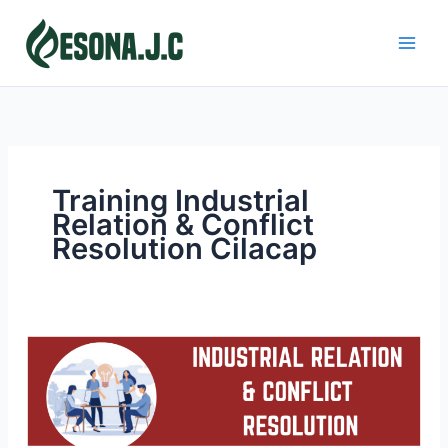
Skip
to
content
Training Industrial
Relation & Conflict
Resolution Cilacap
INDUSTRIAL
RELATION
&
CONFLICT
RESOLUTION