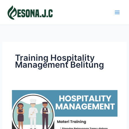
Skip
to
content
Training Hospitality
Management Belitung
HOSPITALITY
MANAGEMENT