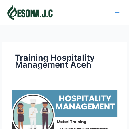
Skip
to
content
Training Hospitality
Management Aceh
HOSPITALITY
MANAGEMENT