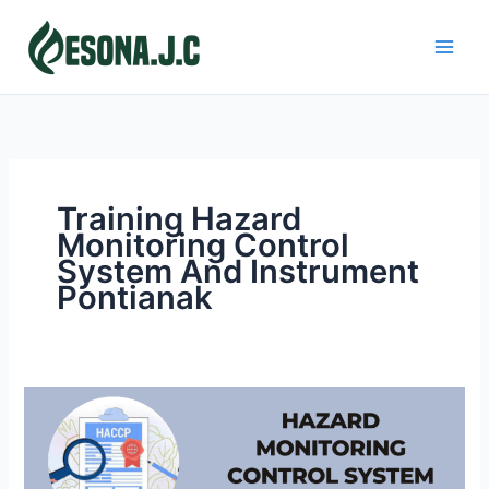
Skip
to
content
Training Hazard
Monitoring Control
System And Instrument
Pontianak
HAZARD
MONITORING
CONTROL
SYSTEM