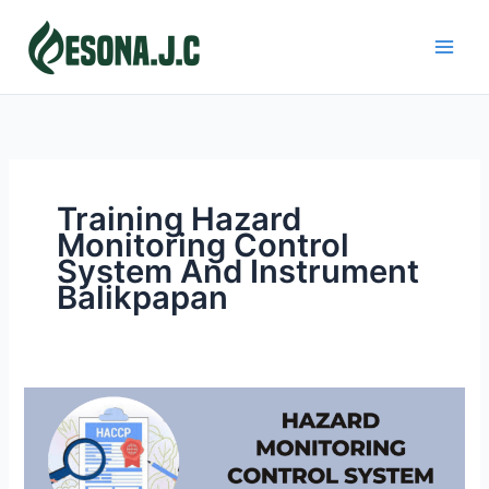
Skip
to
content
Training Hazard
Monitoring Control
System And Instrument
Balikpapan
HAZARD
MONITORING
CONTROL
SYSTEM