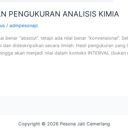
AN PENGUKURAN ANALISIS KIMIA
bus
/
admpesonajc
i benar “absolut”. tetapi ada nilai benar “konvensional”. 
si dan dideskripsikan secara ilmiah. Hasil pengukuran yan
sehingga akan menjadi nilai dalam konteks INTERVAL (bukan n
Copyright © 2026 Pesona Jati Cemerlang