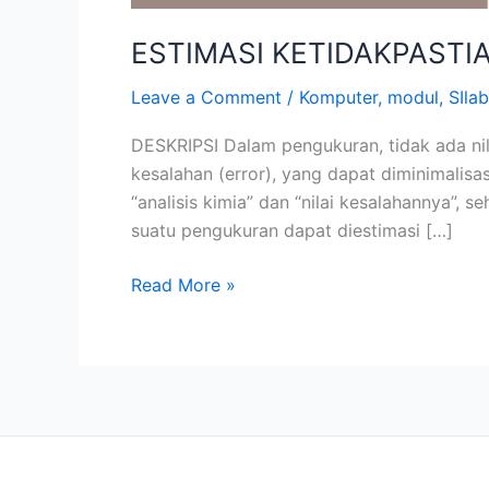
ESTIMASI KETIDAKPASTI
Leave a Comment
/
Komputer
,
modul
,
SIla
DESKRIPSI Dalam pengukuran, tidak ada nila
kesalahan (error), yang dapat diminimalisa
“analisis kimia” dan “nilai kesalahannya”, 
suatu pengukuran dapat diestimasi […]
Read More »