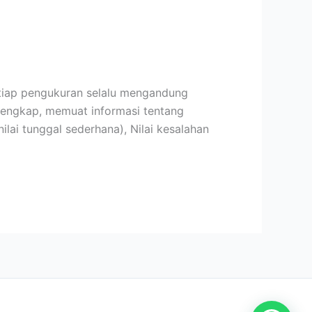
Setiap pengukuran selalu mengandung
g lengkap, memuat informasi tentang
ilai tunggal sederhana), Nilai kesalahan