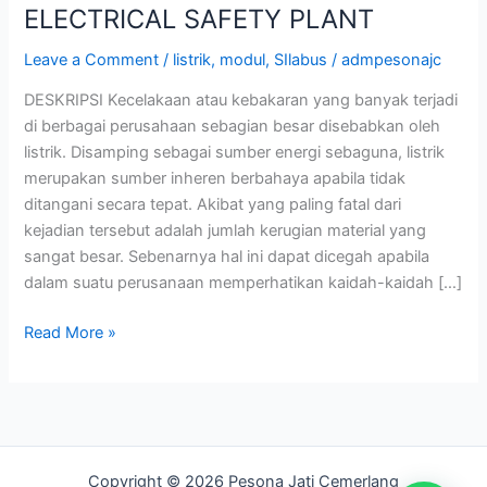
ELECTRICAL SAFETY PLANT
Leave a Comment
/
listrik
,
modul
,
SIlabus
/
admpesonajc
DESKRIPSI Kecelakaan atau kebakaran yang banyak terjadi
di berbagai perusahaan sebagian besar disebabkan oleh
listrik. Disamping sebagai sumber energi sebaguna, listrik
merupakan sumber inheren berbahaya apabila tidak
ditangani secara tepat. Akibat yang paling fatal dari
kejadian tersebut adalah jumlah kerugian material yang
sangat besar. Sebenarnya hal ini dapat dicegah apabila
dalam suatu perusanaan memperhatikan kaidah-kaidah […]
Read More »
Copyright © 2026 Pesona Jati Cemerlang