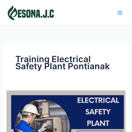
Skip
to
content
Training Electrical
Safety Plant Pontianak
ELECTRICAL
SAFETY
PLANT