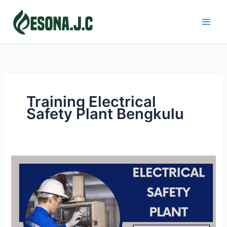
Skip
to
content
Training Electrical
Safety Plant Bengkulu
ELECTRICAL
SAFETY
PLANT