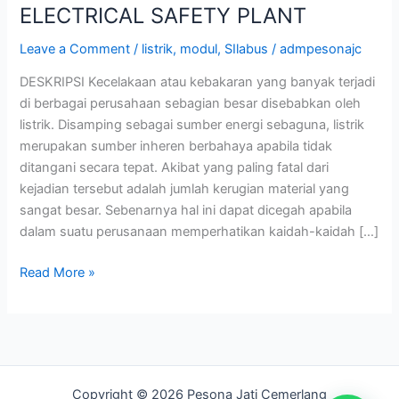
ELECTRICAL SAFETY PLANT
Leave a Comment
/
listrik
,
modul
,
SIlabus
/
admpesonajc
DESKRIPSI Kecelakaan atau kebakaran yang banyak terjadi
di berbagai perusahaan sebagian besar disebabkan oleh
listrik. Disamping sebagai sumber energi sebaguna, listrik
merupakan sumber inheren berbahaya apabila tidak
ditangani secara tepat. Akibat yang paling fatal dari
kejadian tersebut adalah jumlah kerugian material yang
sangat besar. Sebenarnya hal ini dapat dicegah apabila
dalam suatu perusanaan memperhatikan kaidah-kaidah […]
Read More »
Copyright © 2026 Pesona Jati Cemerlang