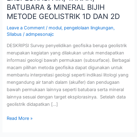
BATUBARA & MINERAL BIJIH
METODE GEOLISTRIK 1D DAN 2D
Leave a Comment
/
modul
,
pengelolaan lingkungan
,
SIlabus
/
admpesonajc
DESKRIPSI Survey penyelidikan geofisika berupa geolistrik
merupakan kegiatan yang dilakukan untuk mendapatkan
informasi geologi bawah permukaan (subsurface). Berbagai
macam pilihan metoda geofisika dapat digunakan untuk
membantu interpretasi geologi seperti indikasi litologi yang
mengandung air tanah dalam (akuifer) dan pendugaan
bawah permukaan lainnya seperti batubara serta mineral
lainnya sesuai dengan target eksplorasinya. Setelah data
geolistrik didapatkan […]
Read More »