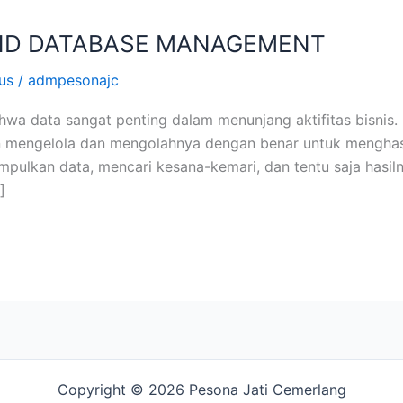
D DATABASE MANAGEMENT
us
/
admpesonajc
wa data sangat penting dalam menunjang aktifitas bisnis
engelola dan mengolahnya dengan benar untuk menghasilk
pulkan data, mencari kesana-kemari, dan tentu saja hasil
]
Copyright © 2026 Pesona Jati Cemerlang