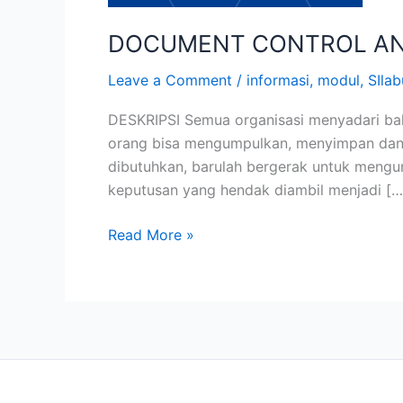
DOCUMENT CONTROL AN
Leave a Comment
/
informasi
,
modul
,
SIlab
DESKRIPSI Semua organisasi menyadari bah
orang bisa mengumpulkan, menyimpan dan m
dibutuhkan, barulah bergerak untuk mengum
keputusan yang hendak diambil menjadi […
Read More »