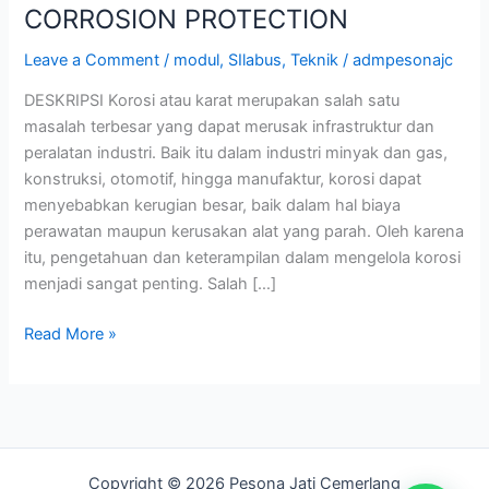
CORROSION PROTECTION
Leave a Comment
/
modul
,
SIlabus
,
Teknik
/
admpesonajc
DESKRIPSI Korosi atau karat merupakan salah satu
masalah terbesar yang dapat merusak infrastruktur dan
peralatan industri. Baik itu dalam industri minyak dan gas,
konstruksi, otomotif, hingga manufaktur, korosi dapat
menyebabkan kerugian besar, baik dalam hal biaya
perawatan maupun kerusakan alat yang parah. Oleh karena
itu, pengetahuan dan keterampilan dalam mengelola korosi
menjadi sangat penting. Salah […]
Read More »
Copyright © 2026 Pesona Jati Cemerlang