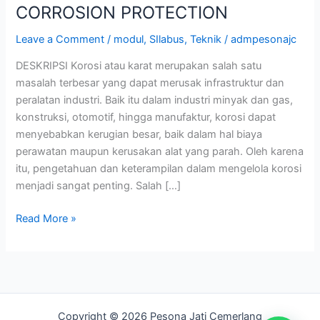
CORROSION PROTECTION
Leave a Comment
/
modul
,
SIlabus
,
Teknik
/
admpesonajc
DESKRIPSI Korosi atau karat merupakan salah satu
masalah terbesar yang dapat merusak infrastruktur dan
peralatan industri. Baik itu dalam industri minyak dan gas,
konstruksi, otomotif, hingga manufaktur, korosi dapat
menyebabkan kerugian besar, baik dalam hal biaya
perawatan maupun kerusakan alat yang parah. Oleh karena
itu, pengetahuan dan keterampilan dalam mengelola korosi
menjadi sangat penting. Salah […]
Read More »
Copyright © 2026 Pesona Jati Cemerlang