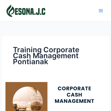
Skip
to
content
Training Corporate
Cash Management
Pontianak
CORPORATE
CASH
MANAGEMENT