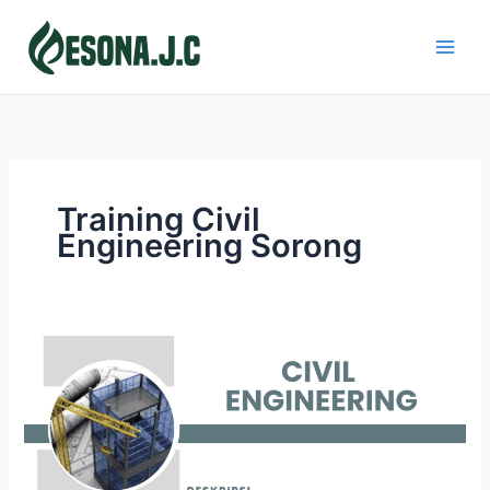
Skip
to
content
Training Civil
Engineering Sorong
CIVIL
ENGINEERING