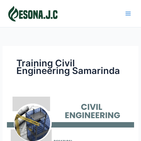
Skip
to
content
Training Civil
Engineering Samarinda
CIVIL
ENGINEERING