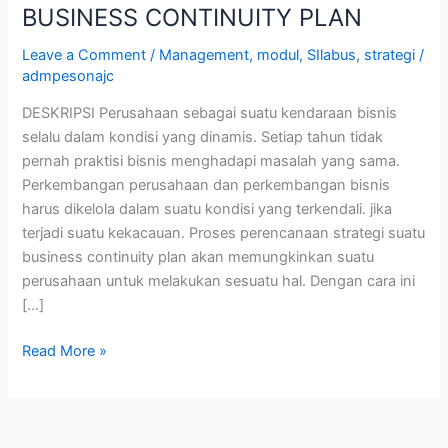
BUSINESS CONTINUITY PLAN
Leave a Comment
/
Management
,
modul
,
SIlabus
,
strategi
/
admpesonajc
DESKRIPSI Perusahaan sebagai suatu kendaraan bisnis
selalu dalam kondisi yang dinamis. Setiap tahun tidak
pernah praktisi bisnis menghadapi masalah yang sama.
Perkembangan perusahaan dan perkembangan bisnis
harus dikelola dalam suatu kondisi yang terkendali. jika
terjadi suatu kekacauan. Proses perencanaan strategi suatu
business continuity plan akan memungkinkan suatu
perusahaan untuk melakukan sesuatu hal. Dengan cara ini
[…]
Read More »