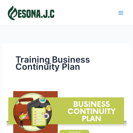
Skip
to
content
Training Business
Continuity Plan
BUSINESS
CONTINUITY
PLAN