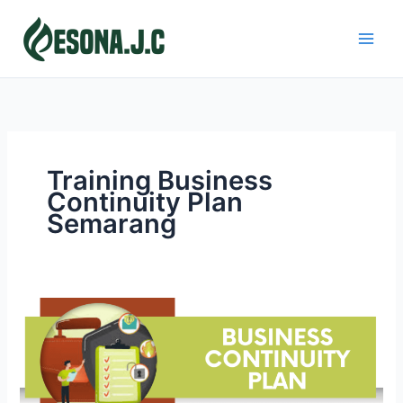
Skip
to
content
Training Business
Continuity Plan
Semarang
BUSINESS
CONTINUITY
PLAN