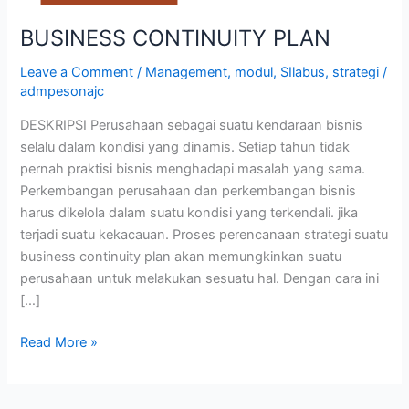
BUSINESS CONTINUITY PLAN
Leave a Comment
/
Management
,
modul
,
SIlabus
,
strategi
/
admpesonajc
DESKRIPSI Perusahaan sebagai suatu kendaraan bisnis
selalu dalam kondisi yang dinamis. Setiap tahun tidak
pernah praktisi bisnis menghadapi masalah yang sama.
Perkembangan perusahaan dan perkembangan bisnis
harus dikelola dalam suatu kondisi yang terkendali. jika
terjadi suatu kekacauan. Proses perencanaan strategi suatu
business continuity plan akan memungkinkan suatu
perusahaan untuk melakukan sesuatu hal. Dengan cara ini
[…]
Read More »