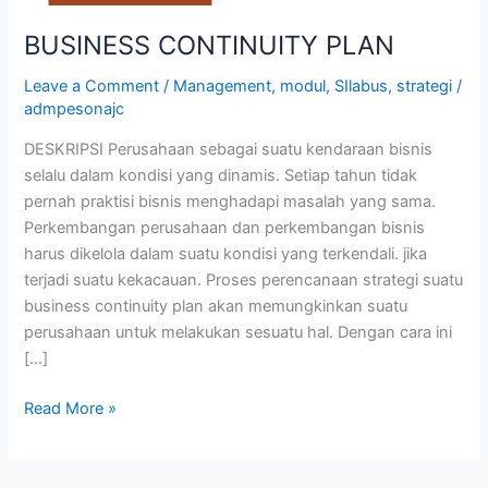
BUSINESS CONTINUITY PLAN
Leave a Comment
/
Management
,
modul
,
SIlabus
,
strategi
/
admpesonajc
DESKRIPSI Perusahaan sebagai suatu kendaraan bisnis
selalu dalam kondisi yang dinamis. Setiap tahun tidak
pernah praktisi bisnis menghadapi masalah yang sama.
Perkembangan perusahaan dan perkembangan bisnis
harus dikelola dalam suatu kondisi yang terkendali. jika
terjadi suatu kekacauan. Proses perencanaan strategi suatu
business continuity plan akan memungkinkan suatu
perusahaan untuk melakukan sesuatu hal. Dengan cara ini
[…]
Read More »