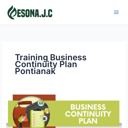
Skip
to
content
Training Business
Continuity Plan
Pontianak
BUSINESS
CONTINUITY
PLAN