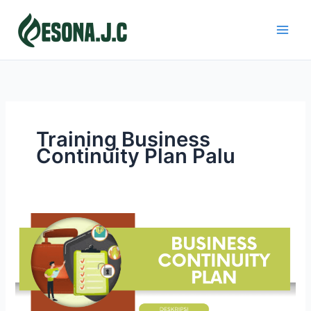
Skip
to
content
Training Business
Continuity Plan Palu
BUSINESS
CONTINUITY
PLAN