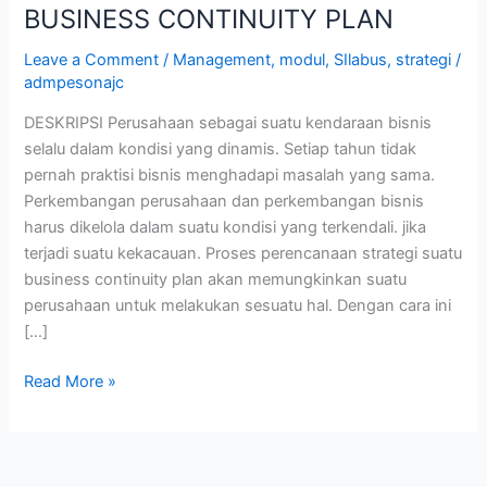
BUSINESS CONTINUITY PLAN
Leave a Comment
/
Management
,
modul
,
SIlabus
,
strategi
/
admpesonajc
DESKRIPSI Perusahaan sebagai suatu kendaraan bisnis
selalu dalam kondisi yang dinamis. Setiap tahun tidak
pernah praktisi bisnis menghadapi masalah yang sama.
Perkembangan perusahaan dan perkembangan bisnis
harus dikelola dalam suatu kondisi yang terkendali. jika
terjadi suatu kekacauan. Proses perencanaan strategi suatu
business continuity plan akan memungkinkan suatu
perusahaan untuk melakukan sesuatu hal. Dengan cara ini
[…]
Read More »