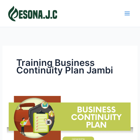
Skip
to
content
Training Business
Continuity Plan Jambi
BUSINESS
CONTINUITY
PLAN