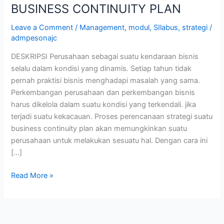
BUSINESS CONTINUITY PLAN
Leave a Comment
/
Management
,
modul
,
SIlabus
,
strategi
/
admpesonajc
DESKRIPSI Perusahaan sebagai suatu kendaraan bisnis
selalu dalam kondisi yang dinamis. Setiap tahun tidak
pernah praktisi bisnis menghadapi masalah yang sama.
Perkembangan perusahaan dan perkembangan bisnis
harus dikelola dalam suatu kondisi yang terkendali. jika
terjadi suatu kekacauan. Proses perencanaan strategi suatu
business continuity plan akan memungkinkan suatu
perusahaan untuk melakukan sesuatu hal. Dengan cara ini
[…]
Read More »