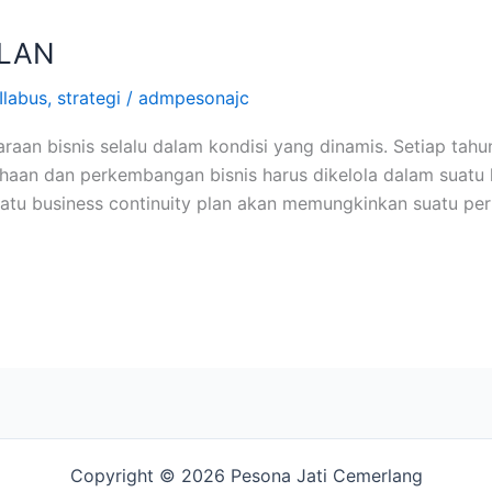
PLAN
Ilabus
,
strategi
/
admpesonajc
aan bisnis selalu dalam kondisi yang dinamis. Setiap tahun
n dan perkembangan bisnis harus dikelola dalam suatu kond
atu business continuity plan akan memungkinkan suatu per
Copyright © 2026 Pesona Jati Cemerlang