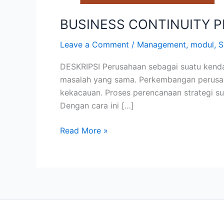
BUSINESS CONTINUITY 
Leave a Comment
/
Management
,
modul
,
S
DESKRIPSI Perusahaan sebagai suatu kendar
masalah yang sama. Perkembangan perusahaa
kekacauan. Proses perencanaan strategi su
Dengan cara ini […]
Read More »