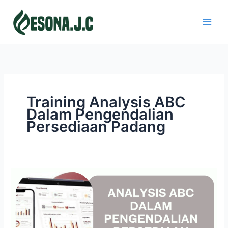
Skip
to
content
Training Analysis ABC
Dalam Pengendalian
Persediaan Padang
ANALYSIS
ABC
DALAM
PENGENDALIAN
PERSEDIAAN