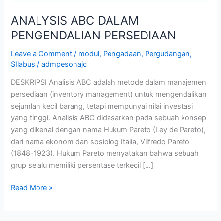
ANALYSIS ABC DALAM
PENGENDALIAN PERSEDIAAN
Leave a Comment
/
modul
,
Pengadaan
,
Pergudangan
,
SIlabus
/
admpesonajc
DESKRIPSI Analisis ABC adalah metode dalam manajemen
persediaan (inventory management) untuk mengendalikan
sejumlah kecil barang, tetapi mempunyai nilai investasi
yang tinggi. Analisis ABC didasarkan pada sebuah konsep
yang dikenal dengan nama Hukum Pareto (Ley de Pareto),
dari nama ekonom dan sosiolog Italia, Vilfredo Pareto
(1848-1923). Hukum Pareto menyatakan bahwa sebuah
grup selalu memiliki persentase terkecil […]
Read More »