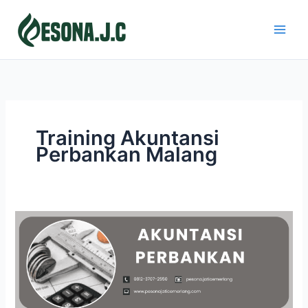
Skip
to
content
Training Akuntansi
Perbankan Malang
AKUNTANSI
PERBANKAN