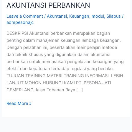
AKUNTANSI PERBANKAN
Leave a Comment
/
Akuntansi
,
Keuangan
,
modul
,
SIlabus
/
admpesonajc
DESKRIPSI Akuntansi perbankan merupakan bagian
penting dalam manajemen keuangan lembaga keuangan.
Dengan pelatihan ini, peserta akan mempelajari metode
dan teknik khusus yang digunakan dalam akuntansi
perbankan untuk memastikan pengelolaan keuangan yang
efektif dan kepatuhan terhadap regulasi yang berlaku.
TUJUAN TRAINING MATERI TRAINING INFORMASI LEBIH
LANJUT MOHON HUBUNGI KAMI PT. PESONA JATI
CEMERLANG Jalan Tobanan Raya […]
Read More »