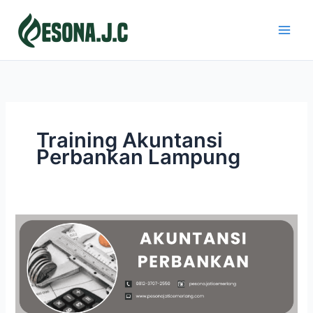
Skip
to
content
Training Akuntansi
Perbankan Lampung
AKUNTANSI
PERBANKAN