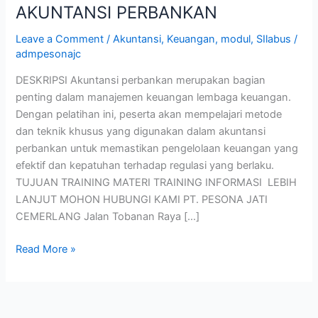
AKUNTANSI PERBANKAN
Leave a Comment
/
Akuntansi
,
Keuangan
,
modul
,
SIlabus
/
admpesonajc
DESKRIPSI Akuntansi perbankan merupakan bagian
penting dalam manajemen keuangan lembaga keuangan.
Dengan pelatihan ini, peserta akan mempelajari metode
dan teknik khusus yang digunakan dalam akuntansi
perbankan untuk memastikan pengelolaan keuangan yang
efektif dan kepatuhan terhadap regulasi yang berlaku.
TUJUAN TRAINING MATERI TRAINING INFORMASI LEBIH
LANJUT MOHON HUBUNGI KAMI PT. PESONA JATI
CEMERLANG Jalan Tobanan Raya […]
Read More »