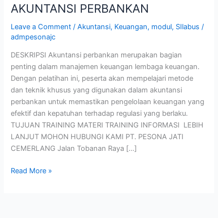
AKUNTANSI PERBANKAN
Leave a Comment
/
Akuntansi
,
Keuangan
,
modul
,
SIlabus
/
admpesonajc
DESKRIPSI Akuntansi perbankan merupakan bagian
penting dalam manajemen keuangan lembaga keuangan.
Dengan pelatihan ini, peserta akan mempelajari metode
dan teknik khusus yang digunakan dalam akuntansi
perbankan untuk memastikan pengelolaan keuangan yang
efektif dan kepatuhan terhadap regulasi yang berlaku.
TUJUAN TRAINING MATERI TRAINING INFORMASI LEBIH
LANJUT MOHON HUBUNGI KAMI PT. PESONA JATI
CEMERLANG Jalan Tobanan Raya […]
Read More »