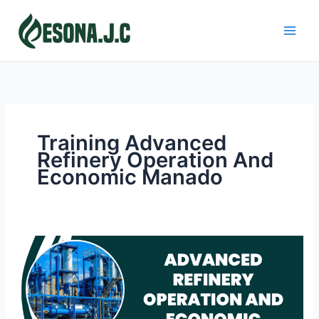
Skip
to
content
Training Advanced
Refinery Operation And
Economic Manado
ADVANCED
REFINERY
OPERATION
AND
ECONOMIC