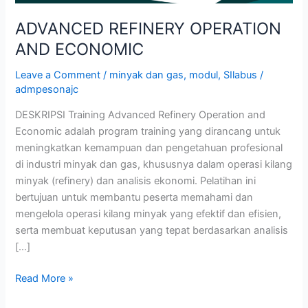
ADVANCED REFINERY OPERATION
AND ECONOMIC
Leave a Comment
/
minyak dan gas
,
modul
,
SIlabus
/
admpesonajc
DESKRIPSI Training Advanced Refinery Operation and
Economic adalah program training yang dirancang untuk
meningkatkan kemampuan dan pengetahuan profesional
di industri minyak dan gas, khususnya dalam operasi kilang
minyak (refinery) dan analisis ekonomi. Pelatihan ini
bertujuan untuk membantu peserta memahami dan
mengelola operasi kilang minyak yang efektif dan efisien,
serta membuat keputusan yang tepat berdasarkan analisis
[…]
Read More »