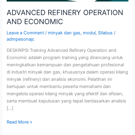
ADVANCED REFINERY OPERATION
AND ECONOMIC
Leave a Comment
/
minyak dan gas
,
modul
,
SIlabus
/
admpesonajc
DESKRIPSI Training Advanced Refinery Operation and
Economic adalah program training yang dirancang untuk
meningkatkan kemampuan dan pengetahuan profesional
di industri minyak dan gas, khususnya dalam operasi kilang
minyak (refinery) dan analisis ekonomi. Pelatihan ini
bertujuan untuk membantu peserta memahami dan
mengelola operasi kilang minyak yang efektif dan efisien,
serta membuat keputusan yang tepat berdasarkan analisis
[…]
Read More »