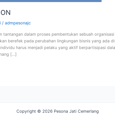
ION
i
/
admpesonajc
n tantangan dalam proses pembentukan sebuah organisasi 
akan berefek pada perubahan lingkungan bisnis yang ada d
individu harus menjadi pelaku yang aktif berpartisipasi da
nang […]
Copyright © 2026 Pesona Jati Cemerlang