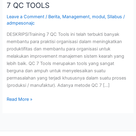
7 QC TOOLS
Leave a Comment
/
Berita
,
Management
,
modul
,
SIlabus
/
admpesonajc
DESKRIPSITraining 7 QC Tools ini telah terbukti banyak
membantu para praktisi organisasi dalam meningkatkan
produktifitas dan membantu para organisasi untuk
melakukan improvement manajemen sistem kearah yang
lebih baik. QC 7 Tools merupakan tools yang sangat
berguna dan ampuh untuk menyelesaikan suatu
permasalahan yang terjadi khususnya dalam suatu proses
(produksi / manufaktur). Adanya metode QC 7 […]
Read More »