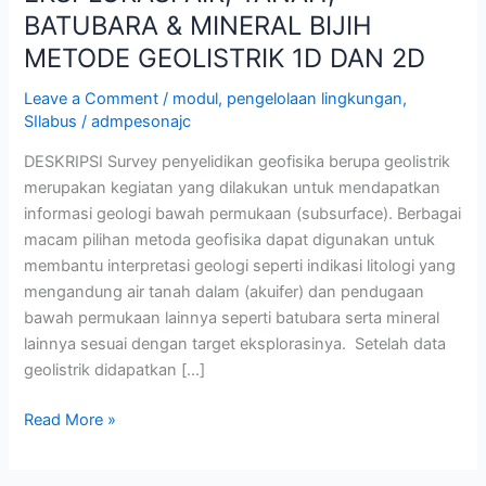
BATUBARA & MINERAL BIJIH
METODE GEOLISTRIK 1D DAN 2D
Leave a Comment
/
modul
,
pengelolaan lingkungan
,
SIlabus
/
admpesonajc
DESKRIPSI Survey penyelidikan geofisika berupa geolistrik
merupakan kegiatan yang dilakukan untuk mendapatkan
informasi geologi bawah permukaan (subsurface). Berbagai
macam pilihan metoda geofisika dapat digunakan untuk
membantu interpretasi geologi seperti indikasi litologi yang
mengandung air tanah dalam (akuifer) dan pendugaan
bawah permukaan lainnya seperti batubara serta mineral
lainnya sesuai dengan target eksplorasinya. Setelah data
geolistrik didapatkan […]
Read More »