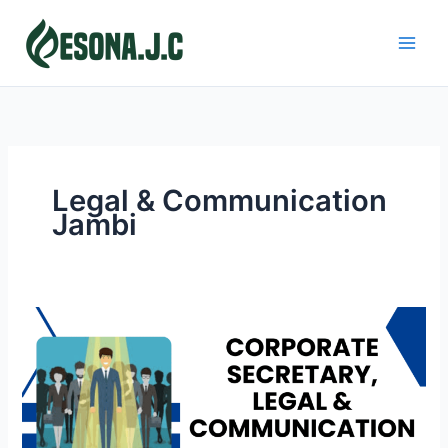
Skip
to
content
Legal & Communication
Jambi
CORPORATE
SECRETARY,
LEGAL
&
COMMUNICATION