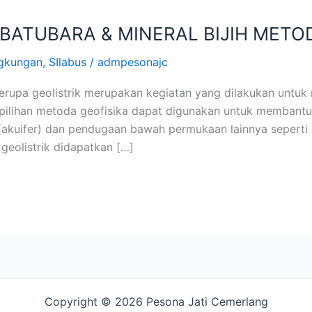
 BATUBARA & MINERAL BIJIH METO
ngkungan
,
SIlabus
/
admpesonajc
berupa geolistrik merupakan kegiatan yang dilakukan untu
lihan metoda geofisika dapat digunakan untuk membantu in
(akuifer) dan pendugaan bawah permukaan lainnya seperti b
geolistrik didapatkan […]
Copyright © 2026 Pesona Jati Cemerlang