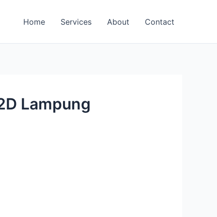
Home
Services
About
Contact
n 2D Lampung