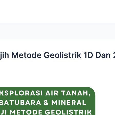
ijih Metode Geolistrik 1D Da