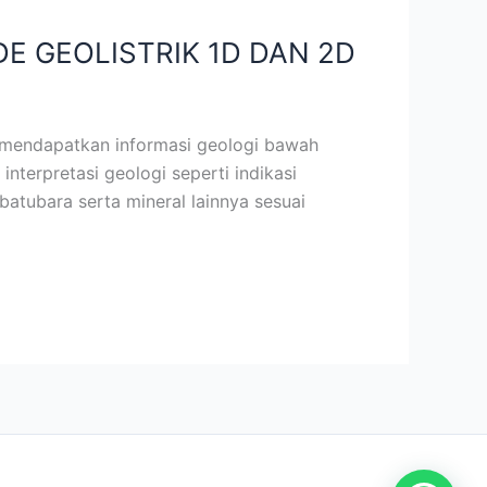
DE GEOLISTRIK 1D DAN 2D
k mendapatkan informasi geologi bawah
terpretasi geologi seperti indikasi
atubara serta mineral lainnya sesuai